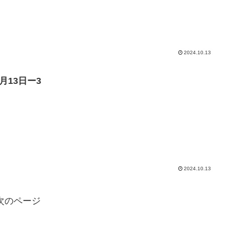
2024.10.13
0月13日ー3
2024.10.13
次のページ