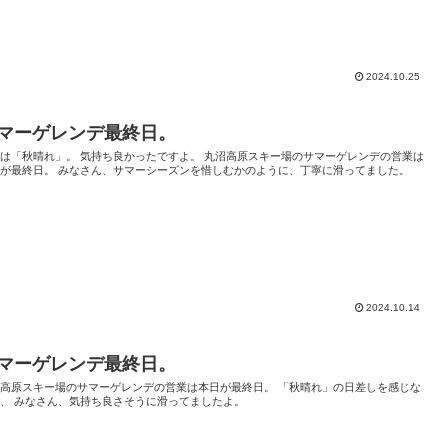
2024.10.25
マーゲレンデ最終日。
は「秋晴れ」。 気持ち良かったですよ。 丸沼高原スキー場のサマーゲレンデの営業は
日が最終日。 みなさん、サマーシーズンを惜しむかのように、丁寧に滑ってました。
2024.10.14
マーゲレンデ最終日。
沼高原スキー場のサマーゲレンデの営業は本日が最終日。 「秋晴れ」の日差しを感じな
、 みなさん、気持ち良さそうに滑ってましたよ。