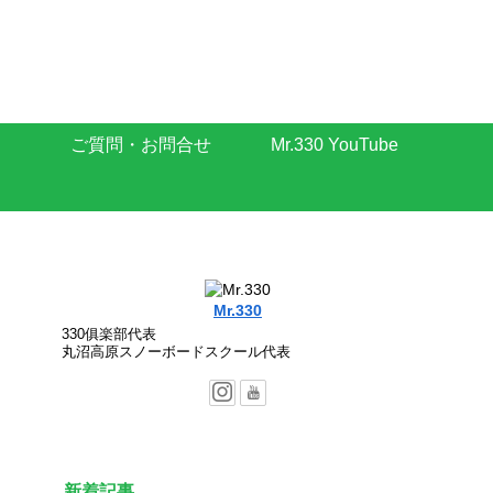
ご質問・お問合せ
Mr.330 YouTube
Mr.330
330俱楽部代表
丸沼高原スノーボードスクール代表
新着記事