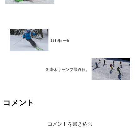
1月9日ー6
３連休キャンプ最終日。
コメント
コメントを書き込む