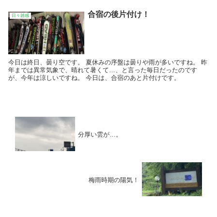
合宿の後片付け！
日々雑感
今日は終日、曇り空です。 夏休みの序盤は曇りや雨が多いですね。 昨
年までは異常気象で、晴れて暑くて…、と言った毎日だったのです
が、今年は涼しいですね。 今日は、合宿のあと片付けです。
分厚い雲が…。
梅雨時期の陽気！