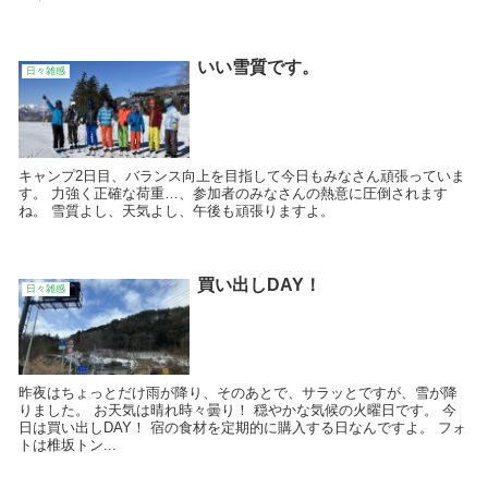
いい雪質です。
日々雑感
キャンプ2日目、バランス向上を目指して今日もみなさん頑張っていま
す。 力強く正確な荷重…、参加者のみなさんの熱意に圧倒されます
ね。 雪質よし、天気よし、午後も頑張りますよ。
買い出しDAY！
日々雑感
昨夜はちょっとだけ雨が降り、そのあとで、サラッとですが、雪が降
りました。 お天気は晴れ時々曇り！ 穏やかな気候の火曜日です。 今
日は買い出しDAY！ 宿の食材を定期的に購入する日なんですよ。 フォ
トは椎坂トン...