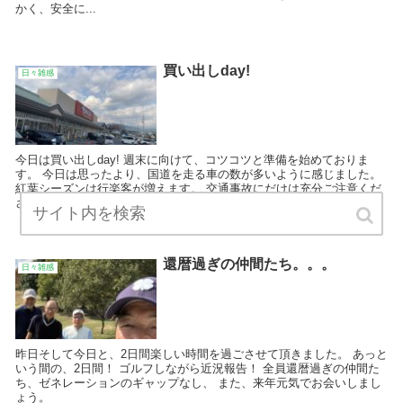
かく、安全に...
買い出しday!
日々雑感
今日は買い出しday! 週末に向けて、コツコツと準備を始めておりま
す。 今日は思ったより、国道を走る車の数が多いように感じました。
紅葉シーズンは行楽客が増えます。 交通事故にだけは充分ご注意くだ
さい。
還暦過ぎの仲間たち。。。
日々雑感
昨日そして今日と、2日間楽しい時間を過ごさせて頂きました。 あっと
いう間の、2日間！ ゴルフしながら近況報告！ 全員還暦過ぎの仲間た
ち、ゼネレーションのギャップなし、 また、来年元気でお会いしまし
ょう。