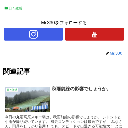
日々雑感
Mr.330をフォローする
Mr.330
関連記事
秋雨前線の影響でしょうか。
日々雑感
今日の丸沼高原スキー場は、秋雨前線の影響でしょうか。 シトシトと
小雨が降り続いています。 滑走コンディションは最高ですが、 みなさ
ん、雨具をしっかり着用！ でも、スピードが出過ぎる可能性大！ とに