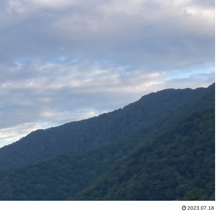
2023.07.18