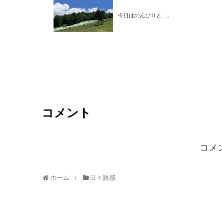
今日はのんびりと…。
コメント
コメ
ホーム
日々雑感