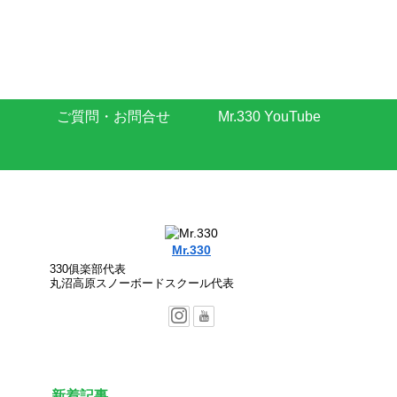
ご質問・お問合せ
Mr.330 YouTube
Mr.330
330俱楽部代表
丸沼高原スノーボードスクール代表
新着記事