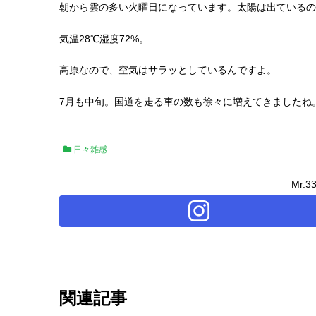
朝から雲の多い火曜日になっています。太陽は出ているの
気温28℃湿度72%。
高原なので、空気はサラッとしているんですよ。
7月も中旬。国道を走る車の数も徐々に増えてきましたね
日々雑感
Mr.
関連記事