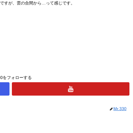
ですが、雲の合間から…って感じです。
。
330をフォローする
Mr.330