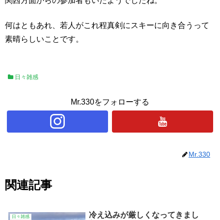
関西方面からの参加者もいたようでしたね。
何はともあれ、若人がこれ程真剣にスキーに向き合うって
素晴らしいことです。
日々雑感
Mr.330をフォローする
Mr.330
関連記事
冷え込みが厳しくなってきまし
日々雑感