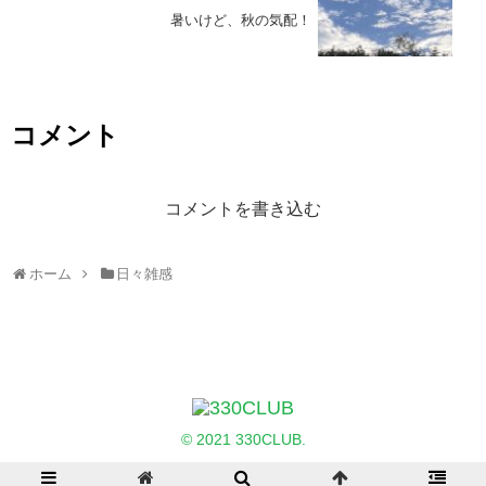
暑いけど、秋の気配！
コメント
コメントを書き込む
ホーム
日々雑感
© 2021 330CLUB.