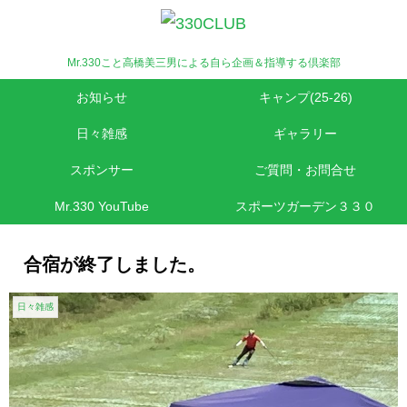
Mr.330こと高橋美三男による自ら企画＆指導する倶楽部
お知らせ
キャンプ(25-26)
日々雑感
ギャラリー
スポンサー
ご質問・お問合せ
Mr.330 YouTube
スポーツガーデン３３０
合宿が終了しました。
日々雑感