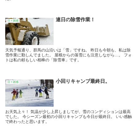
連日の除雪作業！
日々雑感
天気予報通り、群馬の山沿いは「雪」ですね。 昨日も今朝も、私は除
雪作業に勤しんでました。 屋根からの落雪にも注意しながら…。 フォ
トは私の頼もしい相棒の「除雪車」です。
小回りキャンプ最終日。
日々雑感
お天気上々！ 気温が少し上昇しましてが、雪のコンディションは最高
でした。 今シーズン最初の小回りキャンプも今日が最終日。 いい感触
で終わったと思います。