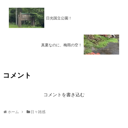
日光国立公園！
真夏なのに、梅雨の空！
コメント
コメントを書き込む
ホーム
日々雑感