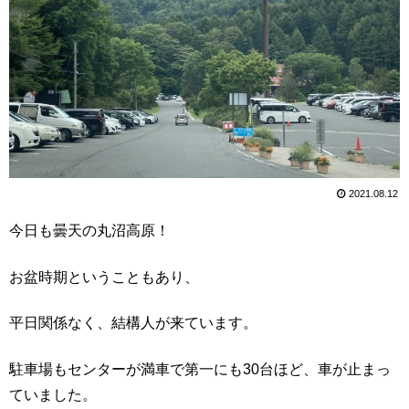
2021.08.12
今日も曇天の丸沼高原！
お盆時期ということもあり、
平日関係なく、結構人が来ています。
駐車場もセンターが満車で第一にも30台ほど、車が止まっ
ていました。