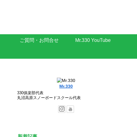
ご質問・お問合せ
Mr.330 YouTube
Mr.330
330俱楽部代表
丸沼高原スノーボードスクール代表
新着記事