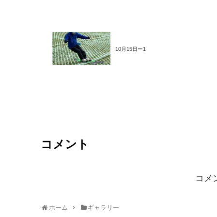
10月15日ー1
コメント
コメ
ホーム
ギャラリー