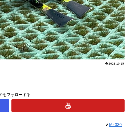
2023.10.15
330をフォローする
Mr.330