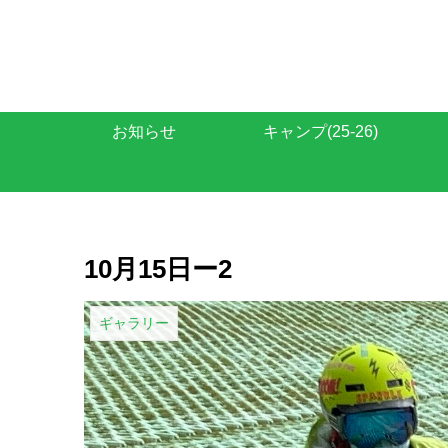
お知らせ
キャンプ(25-26)
10月15日ー2
ギャラリー