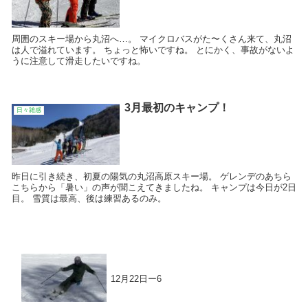
周囲のスキー場から丸沼へ…。 マイクロバスがた〜くさん来て、丸沼
は人で溢れています。 ちょっと怖いですね。 とにかく、事故がないよ
うに注意して滑走したいですね。
3月最初のキャンプ！
日々雑感
昨日に引き続き、初夏の陽気の丸沼高原スキー場。 ゲレンデのあちら
こちらから「暑い」の声が聞こえてきましたね。 キャンプは今日が2日
目。 雪質は最高、後は練習あるのみ。
12月22日ー6