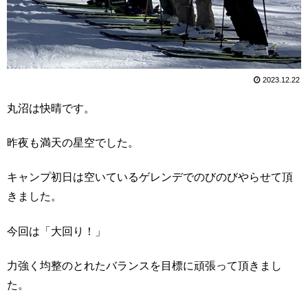
2023.12.22
丸沼は快晴です。
昨夜も満天の星空でした。
キャンプ初日は空いているゲレンデでのびのびやらせて頂
きました。
今回は「大回り！」
力強く均整のとれたバランスを目標に頑張って頂きまし
た。