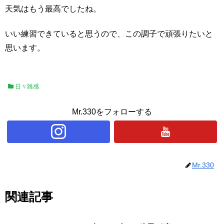
天気はもう最高でしたね。
いい練習できていると思うので、この調子で頑張りたいと
思います。
日々雑感
Mr.330をフォローする
Mr.330
関連記事