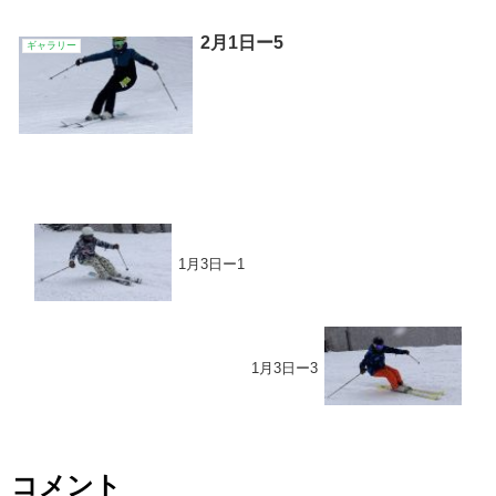
2月1日ー5
ギャラリー
1月3日ー1
1月3日ー3
コメント