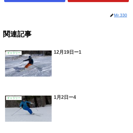
Mr.330
関連記事
12月19日ー1
ギャラリー
1月2日ー4
ギャラリー