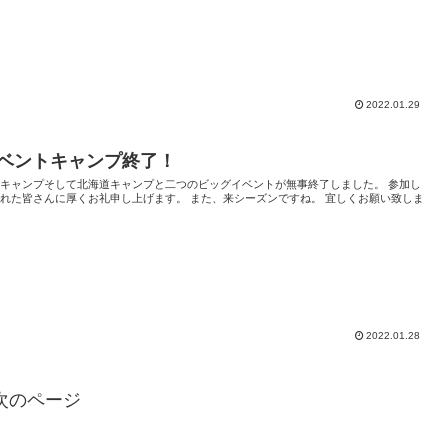
2022.01.29
ベントキャンプ終了！
馬キャンプそして北海道キャンプと二つのビッグイベントが無事終了しました。 参加し
れた皆さんに厚くお礼申し上げます。 また、来シーズンですね。 宜しくお願い致しま
。
2022.01.28
次のページ