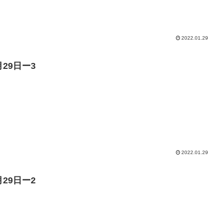
2022.01.29
月29日ー3
2022.01.29
月29日ー2