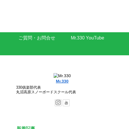
ご質問・お問合せ
Mr.330 YouTube
Mr.330
330俱楽部代表
丸沼高原スノーボードスクール代表
新着記事