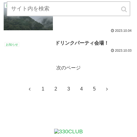
秋雨ですね。
日々雑感
2023.10.04
ドリンクパーティ会場！
お知らせ
2023.10.03
次のページ
1
2
3
4
5