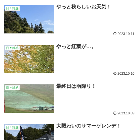
やっと秋らしいお天気！
日々雑感
2023.10.11
やっと紅葉が…。
日々雑感
2023.10.10
最終日は雨降り！
日々雑感
2023.10.09
大賑わいのサマーゲレンデ！
日々雑感