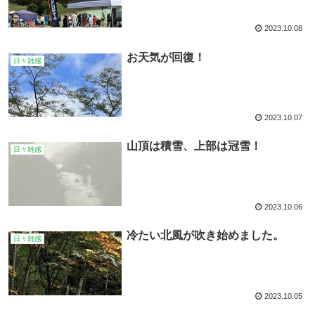
2023.10.08
お天気が回復！
日々雑感
2023.10.07
山頂は積雪、上部は冠雪！
日々雑感
2023.10.06
冷たい北風が吹き始めました。
日々雑感
2023.10.05