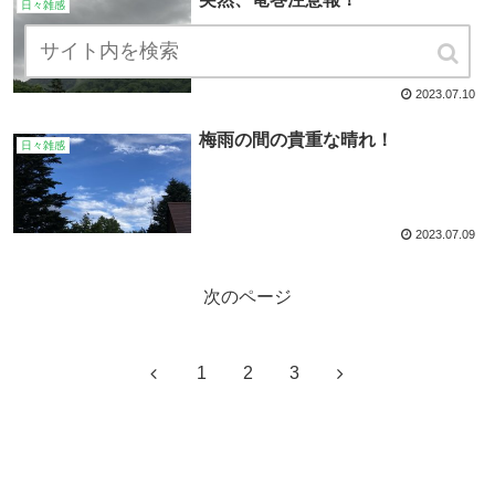
日々雑感
2023.07.10
梅雨の間の貴重な晴れ！
日々雑感
2023.07.09
次のページ
1
2
3