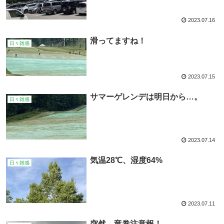
2023.07.16
滑ってますね！
日々雑感
2023.07.15
サマーゲレンデは明日から…。
日々雑感
2023.07.14
気温28℃、湿度64%
日々雑感
2023.07.11
突然、竜巻注意報！