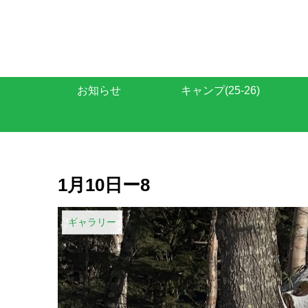
お知らせ
キャンプ(25-26)
1月10日ー8
ギャラリー