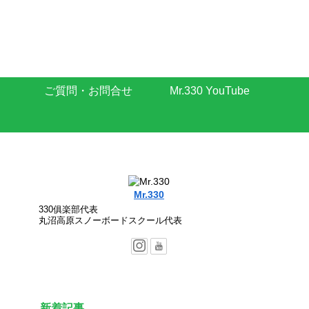
ご質問・お問合せ
Mr.330 YouTube
Mr.330
330俱楽部代表
丸沼高原スノーボードスクール代表
新着記事