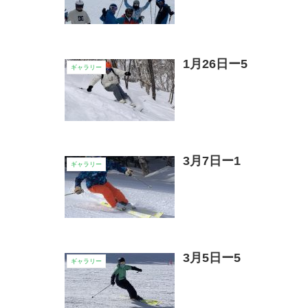
1月26日ー5
ギャラリー
3月7日ー1
ギャラリー
3月5日ー5
ギャラリー