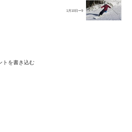
1月10日ー9
ントを書き込む