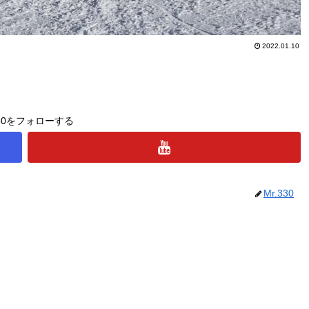
2022.01.10
330をフォローする
Mr.330