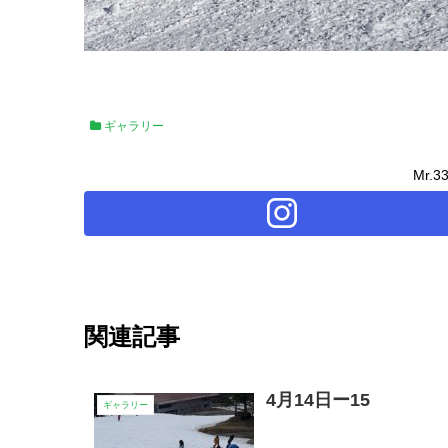
ギャラリー
Mr.
関連記事
4月14日ー15
ギャラリー