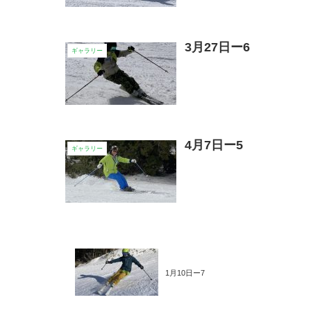
3月27日ー6
ギャラリー
4月7日ー5
ギャラリー
1月10日ー7