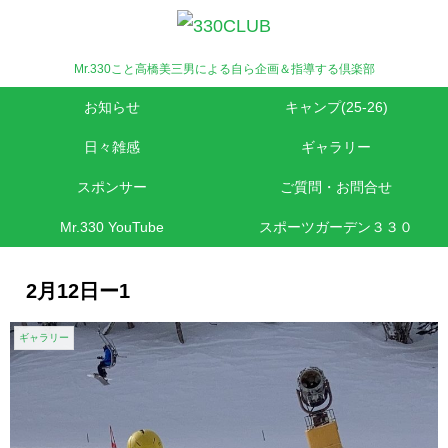
Mr.330こと高橋美三男による自ら企画＆指導する倶楽部
お知らせ
キャンプ(25-26)
日々雑感
ギャラリー
スポンサー
ご質問・お問合せ
Mr.330 YouTube
スポーツガーデン３３０
2月12日ー1
ギャラリー