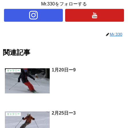
Mr.330をフォローする
Mr.330
関連記事
1月20日ー9
ギャラリー
2月25日ー3
ギャラリー