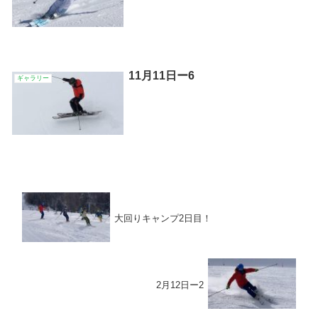
11月11日ー6
ギャラリー
大回りキャンプ2日目！
2月12日ー2