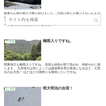
昨夜から雨が朝まで降り続けました。 日中は何とか雨は上がったもの
の、どんよりとした陽気になっています。 気になってゲレンデに行っ
てきたのですが、幸いバイレットコースからイエローコースへのスロ
ープは何とか確保出来ていました。 ...
梅雨入りですね。
日々雑感
関東地方も梅雨入りですね。 高原も緑色が雨で洗われ、色鮮やかに感
じます。 九州地方は所によっては線状降水帯が発表になるほど、大荒
れのお天気！ ほどほどの雨降りを期待したいですね。
明大明治の合宿！
日々雑感