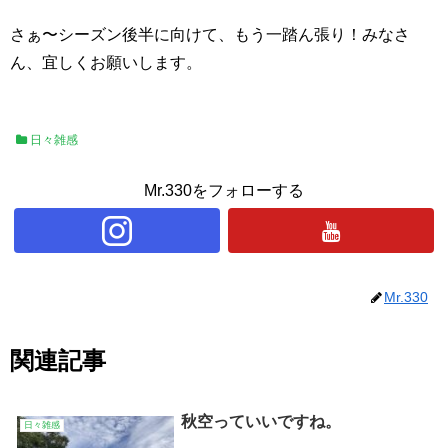
さぁ〜シーズン後半に向けて、もう一踏ん張り！みなさ
ん、宜しくお願いします。
日々雑感
Mr.330をフォローする
Mr.330
関連記事
秋空っていいですね。
日々雑感