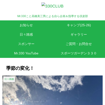
Mr.330こと高橋美三男による自ら企画＆指導する倶楽部
お知らせ
キャンプ(25-26)
日々雑感
ギャラリー
スポンサー
ご質問・お問合せ
Mr.330 YouTube
スポーツガーデン３３０
季節の変化！
日々雑感