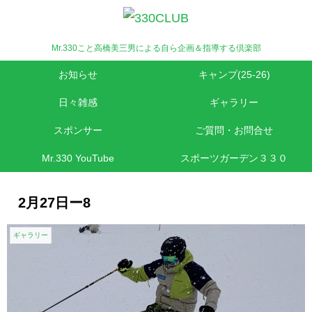
Mr.330こと高橋美三男による自ら企画＆指導する倶楽部
お知らせ
キャンプ(25-26)
日々雑感
ギャラリー
スポンサー
ご質問・お問合せ
Mr.330 YouTube
スポーツガーデン３３０
2月27日ー8
ギャラリー