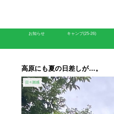
お知らせ
キャンプ(25-26)
高原にも夏の日差しが…。
日々雑感