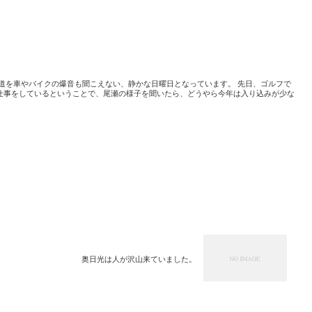
国道を車やバイクの爆音も聞こえない、静かな日曜日となっています。 先日、ゴルフで
仕事をしているということで、尾瀬の様子を聞いたら、どうやら今年は入り込みが少な
奥日光は人が沢山来ていました。