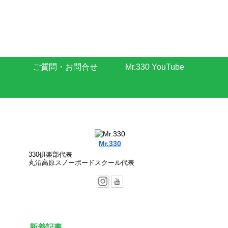
ご質問・お問合せ
Mr.330 YouTube
Mr.330
330俱楽部代表
丸沼高原スノーボードスクール代表
新着記事