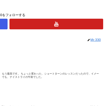
330をフォローする
Mr.330
質、もう最高です。 ちょっと変わった、ショートターンのレッスンだったので、イメー
。 でも、ナイストライの午前でした。