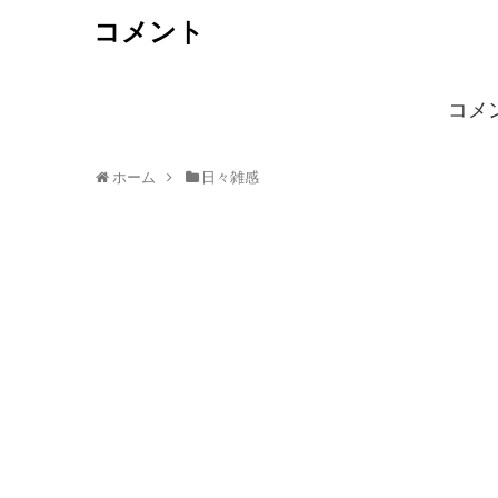
コメント
コメ
ホーム
日々雑感