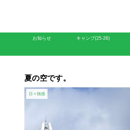
お知らせ
キャンプ(25-26)
夏の空です。
日々雑感