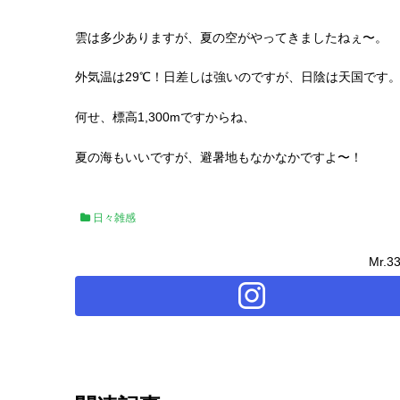
雲は多少ありますが、夏の空がやってきましたねぇ〜。
外気温は29℃！日差しは強いのですが、日陰は天国です
何せ、標高1,300mですからね、
夏の海もいいですが、避暑地もなかなかですよ〜！
日々雑感
Mr.