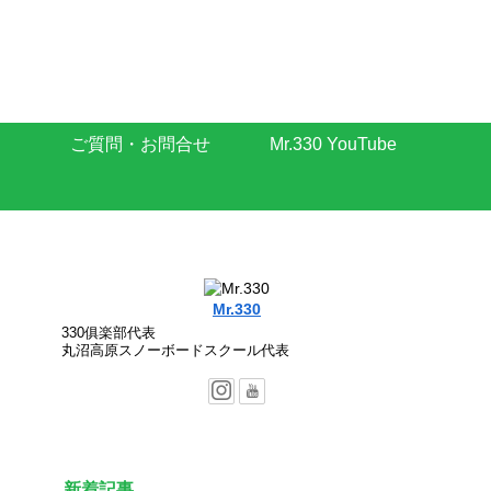
ご質問・お問合せ
Mr.330 YouTube
Mr.330
330俱楽部代表
丸沼高原スノーボードスクール代表
新着記事