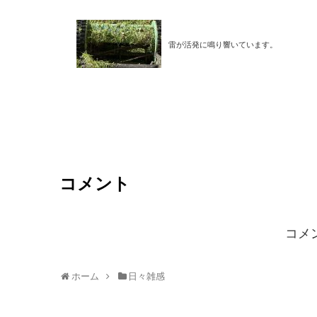
雷が活発に鳴り響いています。
コメント
コメ
ホーム
日々雑感