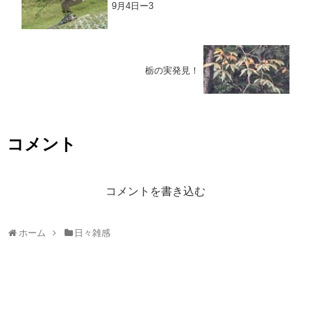
9月4日ー3
栃の実発見！
コメント
コメントを書き込む
ホーム
日々雑感