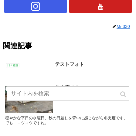
Mr.330
関連記事
テストフォト
日々雑感
冬支度です。
日々雑感
穏やかな平日の水曜日、秋の日差しを背中に感じながら冬支度です。
でも、コツコツですね。