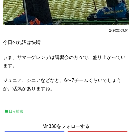
2022.09.04
今日の丸沼は快晴！
ぃま、サマーゲレンデは講習会の方々で、盛り上がってい
ます。
ジュニア、シニアなどなど、6〜7チームくらいでしょう
か。活気がありますね。
日々雑感
Mr.330をフォローする