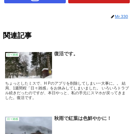
Mr.330
関連記事
復活です。
日々雑感
ちょっとしたミスで、H Pのアプリを削除してしまい一大事に。。 結
局、1週間程「日々雑感」をお休みしてしまいました。 いろいろトラブ
ル続きだったのですが、本日やっと、私の手元にスマホが戻ってきま
した。復活です。
秋雨で紅葉は色鮮やかに！
日々雑感