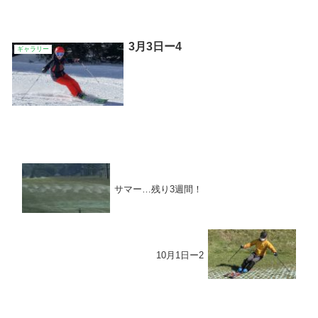
3月3日ー4
ギャラリー
サマー…残り3週間！
10月1日ー2