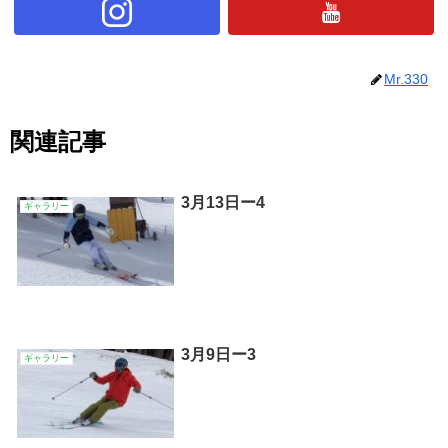
Mr.330
関連記事
3月13日ー4
ギャラリー
3月9日ー3
ギャラリー