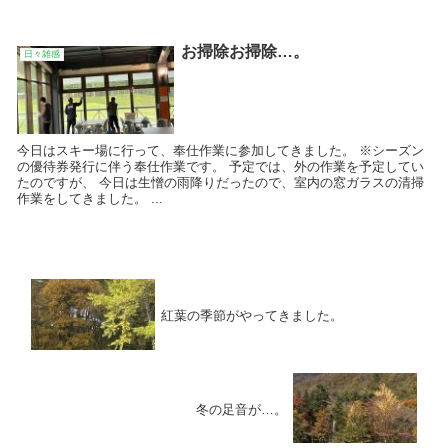
お掃除お掃除…。
日々雑感
今日はスキー場に行って、奉仕作業に参加してきました。 ※シーズン
の優待券発行に伴う奉仕作業です。 予定では、外の作業を予定してい
たのですが、 今日は生憎の雨降りだったので、室内の窓ガラスの清掃
作業をしてきました。 ...
紅葉の季節がやってきました。
冬の足音が…。