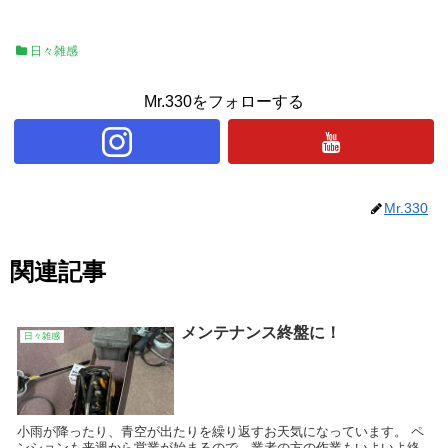
日々雑感
Mr.330をフォローする
Mr.330
関連記事
メンテナンス終盤に！
日々雑感
小雨が降ったり、青空が出たりを繰り返すお天気になっています。 ペ
ンションも来週から営業が始まるので、業者の方の作業もいよいよ終