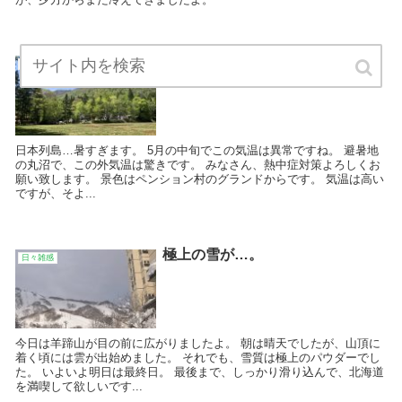
丸沼で外気温27℃！
日々雑感
日本列島…暑すぎます。 5月の中旬でこの気温は異常ですね。 避暑地
の丸沼で、この外気温は驚きです。 みなさん、熱中症対策よろしくお
願い致します。 景色はペンション村のグランドからです。 気温は高い
ですが、そよ...
極上の雪が…。
日々雑感
今日は羊蹄山が目の前に広がりましたよ。 朝は晴天でしたが、山頂に
着く頃には雲が出始めました。 それでも、雪質は極上のパウダーでし
た。 いよいよ明日は最終日。 最後まで、しっかり滑り込んで、北海道
を満喫して欲しいです...