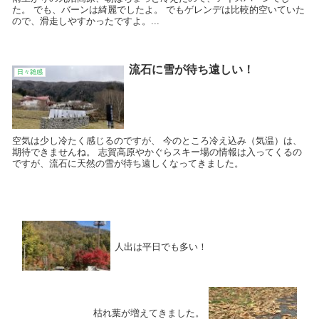
た。 でも、バーンは綺麗でしたよ。 でもゲレンデは比較的空いていた
ので、滑走しやすかったですよ。...
流石に雪が待ち遠しい！
日々雑感
空気は少し冷たく感じるのですが、 今のところ冷え込み（気温）は、
期待できませんね。 志賀高原やかぐらスキー場の情報は入ってくるの
ですが、流石に天然の雪が待ち遠しくなってきました。
人出は平日でも多い！
枯れ葉が増えてきました。