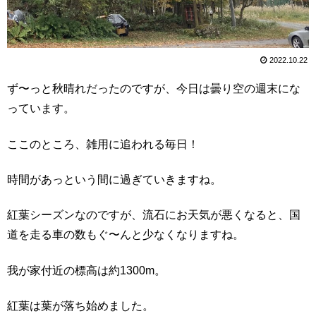
2022.10.22
ず〜っと秋晴れだったのですが、今日は曇り空の週末にな
っています。
ここのところ、雑用に追われる毎日！
時間があっという間に過ぎていきますね。
紅葉シーズンなのですが、流石にお天気が悪くなると、国
道を走る車の数もぐ〜んと少なくなりますね。
我が家付近の標高は約1300m。
紅葉は葉が落ち始めました。