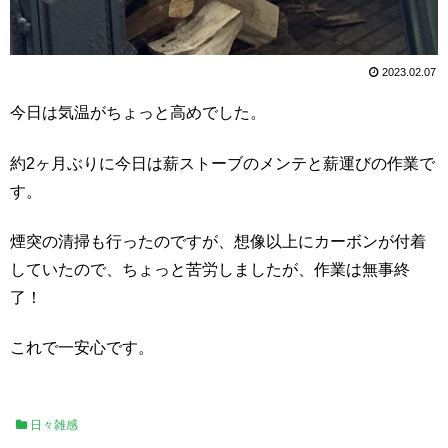
2023.02.07
今日は気温がちょっと高めでした。
約2ヶ月ぶりに今日は薪ストーブのメンテと薪運びの作業で
す。
煙突の清掃も行ったのですが、想像以上にカーボンが付着
していたので、ちょっと苦労しましたが、作業は無事終
了！
これで一安心です。
日々雑感