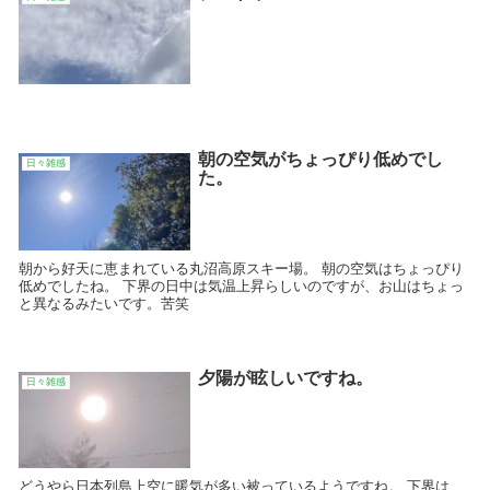
朝の空気がちょっぴり低めでし
日々雑感
た。
朝から好天に恵まれている丸沼高原スキー場。 朝の空気はちょっぴり
低めでしたね。 下界の日中は気温上昇らしいのですが、お山はちょっ
と異なるみたいです。苦笑
夕陽が眩しいですね。
日々雑感
どうやら日本列島上空に暖気が多い被っているようですね。 下界は