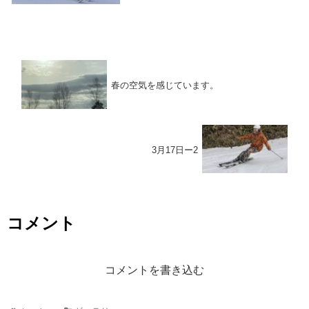
春の空気を感じています。
3月17日ー2
コメント
コメントを書き込む