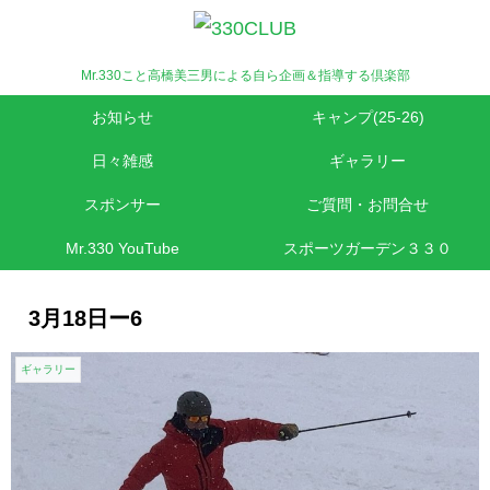
Mr.330こと高橋美三男による自ら企画＆指導する倶楽部
お知らせ
キャンプ(25-26)
日々雑感
ギャラリー
スポンサー
ご質問・お問合せ
Mr.330 YouTube
スポーツガーデン３３０
3月18日ー6
ギャラリー