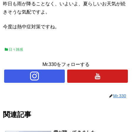
昨日も雨が降ることなく、いよいよ、夏らしいお天気が続
きそうな気配ですよ。
今度は熱中症対策ですね。
日々雑感
Mr.330をフォローする
Mr.330
関連記事