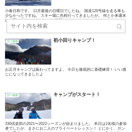
小春日和です。 11月最後の日曜日でしたね。 国道120号線を走る車も
少なかったですね。 スキー場に先程行ってきましたが。 何とか来週末
には間に合いそうなゲレンデ状況でした。
初小回りキャンプ！
日々雑感
お正月キャンプは賑わってますよ。 今日も徹底的に基礎練習！ いい感
じになってきましたよ
キャンプがスタート！
日々雑感
330倶楽部の2021〜2022シーズンが始まりました。 本日は2名様の参加
者でしたが、まさにお二人のプライベートレッスン！ とにかく、ガン