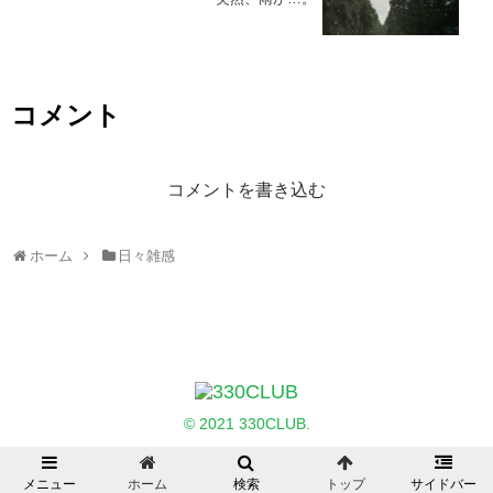
コメント
コメントを書き込む
ホーム
日々雑感
© 2021 330CLUB.
メニュー
ホーム
検索
トップ
サイドバー