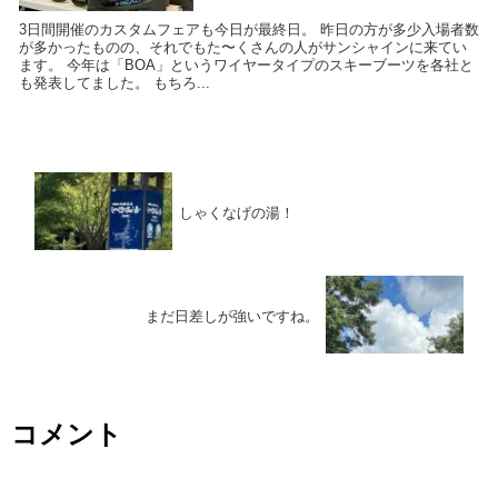
3日間開催のカスタムフェアも今日が最終日。 昨日の方が多少入場者数
が多かったものの、それでもた〜くさんの人がサンシャインに来てい
ます。 今年は「BOA」というワイヤータイプのスキーブーツを各社と
も発表してました。 もちろ...
しゃくなげの湯！
まだ日差しが強いですね。
コメント