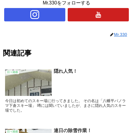
Mr.330をフォローする
Mr.330
関連記事
隠れ人気！
日々雑感
今日は初めてのスキー場に行ってきました。 その名は「八幡平パノラ
マ下倉スキー場」 噂には聞いていましたが、まさに隠れ人気のスキー
場でした。
連日の除雪作業！
日々雑感