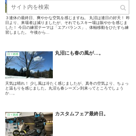
３連休の最終日、爽やかな空気を感じますね。 丸沼は連日の好天！ 昨
日より、来場者は減りましたが、それでもスキー場は賑やかを感じま
した！ 今日の練習テーマは「エアバランス」、体軸移動をひたすら練
習しました。 午後から...
丸沼にも春の風が…。
日々雑感
天気は晴れ！ 少し風は冷たく感じましたが、真冬の空気より、ちょっ
と温もりを感じました。丸沼も春シーズン到来ってところでしょう
か…。
カスタムフェア最終日。
日々雑感