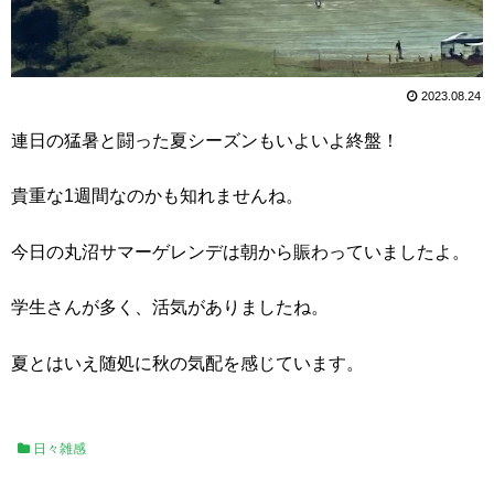
2023.08.24
連日の猛暑と闘った夏シーズンもいよいよ終盤！
貴重な1週間なのかも知れませんね。
今日の丸沼サマーゲレンデは朝から賑わっていましたよ。
学生さんが多く、活気がありましたね。
夏とはいえ随処に秋の気配を感じています。
日々雑感