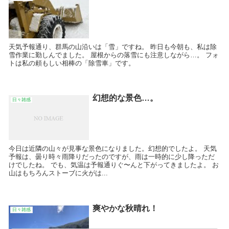
天気予報通り、群馬の山沿いは「雪」ですね。 昨日も今朝も、私は除
雪作業に勤しんでました。 屋根からの落雪にも注意しながら…。 フォ
トは私の頼もしい相棒の「除雪車」です。
幻想的な景色…。
日々雑感
今日は近隣の山々が見事な景色になりました。幻想的でしたよ。 天気
予報は、曇り時々雨降りだったのですが、雨は一時的に少し降っただ
けでしたね。 でも、気温は予報通りぐ〜んと下がってきましたよ。 お
山はもちろんストーブに火がは...
爽やかな秋晴れ！
日々雑感