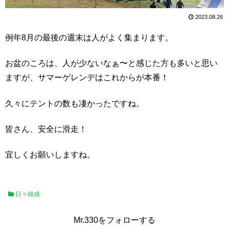
2023.08.26
例年8月の最後の週末は人がよく集まります。
お盆のころは、人が少ないなぁ〜と感じた方も多いと思い
ますが、サマーゲレンデはこれからが本番！
久々にテントの数も凄かったですね。
皆さん、安全に滑走！
宜しくお願いしますね。
日々雑感
Mr.330をフォローする