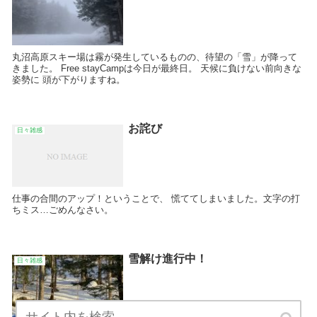
丸沼高原スキー場は霧が発生しているものの、待望の「雪」が降って
きました。 Free stayCampは今日が最終日。 天候に負けない前向きな
姿勢に 頭が下がりますね。
お詫び
日々雑感
仕事の合間のアップ！ということで、 慌ててしまいました。文字の打
ちミス…ごめんなさい。
雪解け進行中！
日々雑感