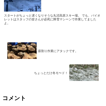
スタートがちょっと遅くなりそうな丸沼高原スキー場。 でも、バイオ
レットはスタッフの皆さんが必死に降雪マシーンで作業してました
よ。
薪割り作業にアタックです。
ちょっとだけ冬モ〜ド！
コメント