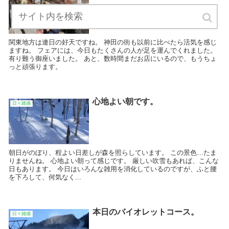
関東地方は連日の好天ですね。 神田の街も以前に比べたら活気を感じ
ますね。 フェアには、今日もたくさんの人が足を運んでくれました。
有り難う御座いました。 あと、数時間まだお店にいるので、もうちょ
っと頑張ります。
心地よい朝です。
日々雑感
朝日がのぼり、程よい日差しが森を照らしています。 この景色…たま
りませんね。 心地よい朝って感じです。 厳しい吹雪もあれば、こんな
日もあります。 今日はいろんな雑用を消化しているのですが、ふと腰
を下ろして、何気なく...
本日のバイオレットコース。
日々雑感