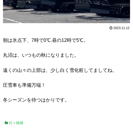
2023.11.12
朝は氷点下、7時で0℃.昼の12時で5℃。
丸沼は、いつもの秋になりました。
遠くの山々の上部は、少し白く雪化粧してましてね。
圧雪車も準備万端！
冬シーズンを待つはかりです。
日々雑感