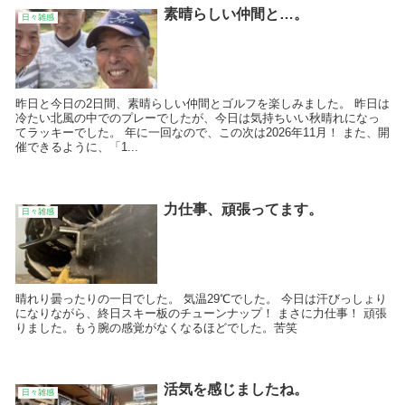
素晴らしい仲間と…。
日々雑感
昨日と今日の2日間、素晴らしい仲間とゴルフを楽しみました。 昨日は
冷たい北風の中でのプレーでしたが、今日は気持ちいい秋晴れになっ
てラッキーでした。 年に一回なので、この次は2026年11月！ また、開
催できるように、「1...
力仕事、頑張ってます。
日々雑感
晴れり曇ったりの一日でした。 気温29℃でした。 今日は汗びっしょり
になりながら、終日スキー板のチューンナップ！ まさに力仕事！ 頑張
りました。もう腕の感覚がなくなるほどでした。苦笑
活気を感じましたね。
日々雑感