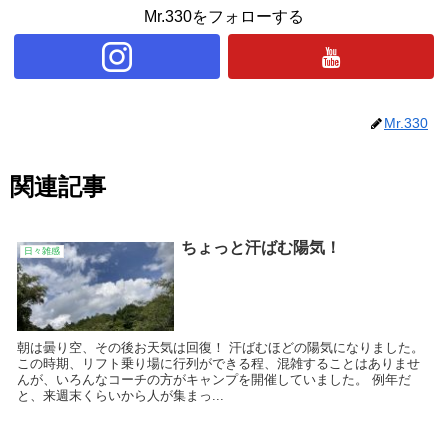
Mr.330をフォローする
Mr.330
関連記事
ちょっと汗ばむ陽気！
日々雑感
朝は曇り空、その後お天気は回復！ 汗ばむほどの陽気になりました。
この時期、リフト乗り場に行列ができる程、混雑することはありませ
んが、いろんなコーチの方がキャンプを開催していました。 例年だ
と、来週末くらいから人が集まっ...