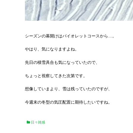
シーズンの幕開けはバイオレットコースから…。
やはり、気になりますよね。
先日の積雪具合も気になっていたので、
ちょっと視察してきた次第です。
想像していまより、雪は残っていたのですが、
今週末の冬型の気圧配置に期待したいですね。
日々雑感