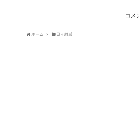
コメ
ホーム
日々雑感