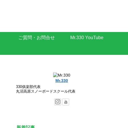
ご質問・お問合せ
Mr.330 YouTube
Mr.330
330俱楽部代表
丸沼高原スノーボードスクール代表
新着記事