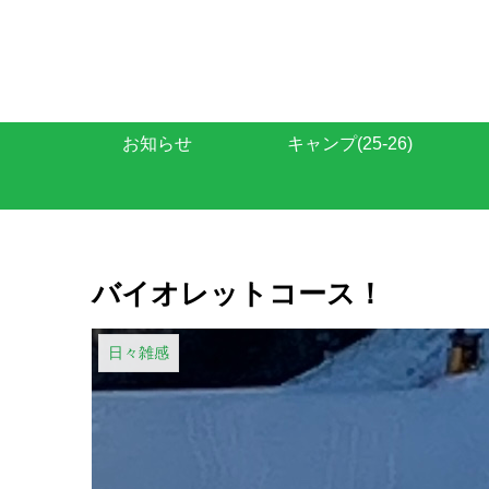
お知らせ
キャンプ(25-26)
バイオレットコース！
日々雑感