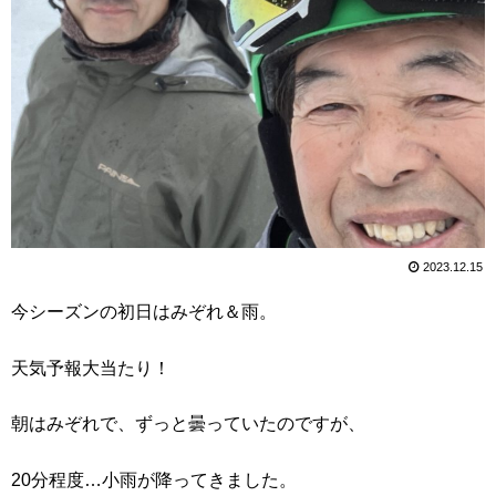
2023.12.15
今シーズンの初日はみぞれ＆雨。
天気予報大当たり！
朝はみぞれで、ずっと曇っていたのですが、
20分程度…小雨が降ってきました。