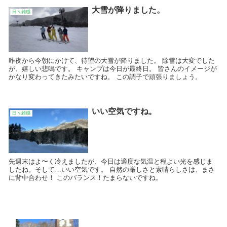
大雪が降りました。
日々雑感
昨夜から今朝にかけて、待望の大雪が降りました。 除雪は大変でした
が、嬉しい悲鳴です。 キャンプは今日が最終日。 皆さんのイメージが
かなり変わってきたみたいですね。 この調子で頑張りましょう。
いい空気ですね。
日々雑感
先週末はよ〜く冷えましたが、今日は適度な気温と程よい光を感じま
したね。そして…いい空気です。 自然の厳しさと素晴らしさは、まさ
に背中合わせ！ このバランス！たまらないですね。