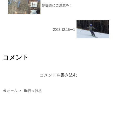
寒暖差にご注意を！
2023.12.15ー1
コメント
コメントを書き込む
ホーム
日々雑感