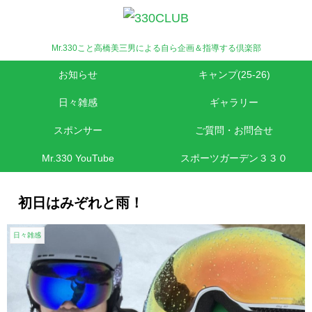
Mr.330こと高橋美三男による自ら企画＆指導する倶楽部
お知らせ
キャンプ(25-26)
日々雑感
ギャラリー
スポンサー
ご質問・お問合せ
Mr.330 YouTube
スポーツガーデン３３０
初日はみぞれと雨！
日々雑感