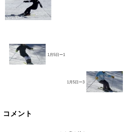
1月5日ー1
1月5日ー3
コメント