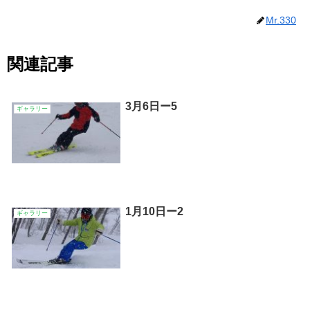
Mr.330
関連記事
3月6日ー5
ギャラリー
1月10日ー2
ギャラリー