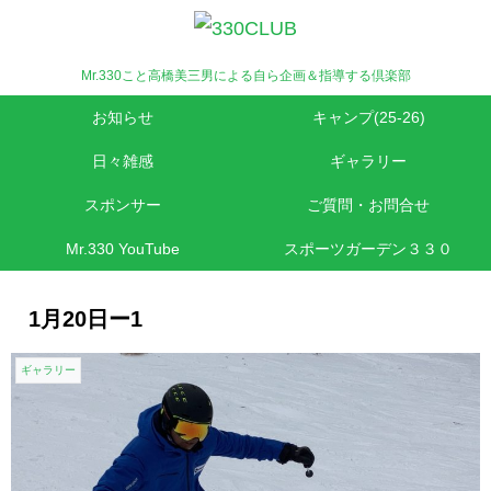
Mr.330こと高橋美三男による自ら企画＆指導する倶楽部
お知らせ
キャンプ(25-26)
日々雑感
ギャラリー
スポンサー
ご質問・お問合せ
Mr.330 YouTube
スポーツガーデン３３０
1月20日ー1
ギャラリー