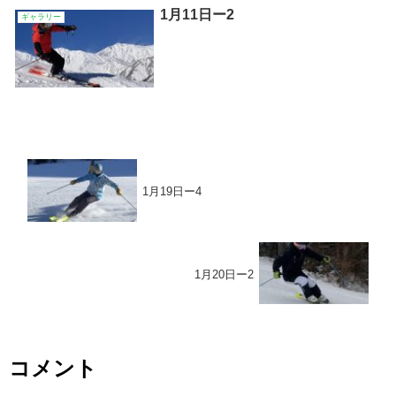
1月11日ー2
ギャラリー
1月19日ー4
1月20日ー2
コメント