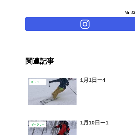
Mr.
関連記事
1月1日ー4
ギャラリー
1月10日ー1
ギャラリー