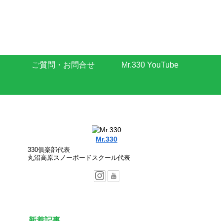
ご質問・お問合せ
Mr.330 YouTube
Mr.330
330俱楽部代表
丸沼高原スノーボードスクール代表
新着記事