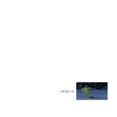
2月3日ー4