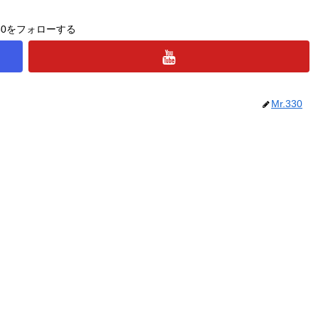
330をフォローする
Mr.330