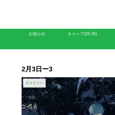
お知らせ
キャンプ(25-26)
2月3日ー3
ギャラリー