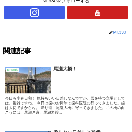
Mr.330をフォローする
Mr.330
関連記事
尾瀬大橋！
日々雑感
今日も小春日和！ 気持ちいい日差しなんですが、雪を待つ立場として
は、複雑ですね。 今日は歯のお掃除で歯科医院に行ってきました。歯
は大切ですからね。 帰り道、尾瀬大橋に寄ってきました。この橋の向
こうには、尾瀬戸倉、尾瀬岩鞍...