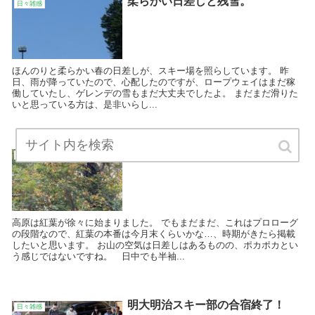
柔らかい日差しと残雪。
日々雑感
ほんのりと柔らかい春の日差しが、スキー場を照らしています。 昨
日、雨が降っていたので、心配したのですが、ロープウェイはまだ稼
働していたし、ゲレンデの雪もまだ大丈夫でしたよ。 まだまだ滑りた
いと思っている方は、是非いらし...
紅葉が徐々に…。
日々雑感
高原は紅葉が徐々に始まりました。 でもまだまだ、これはプロローグ
の段階なので、紅葉の本番は今月末くらいかな…、時期がきたら掲載
したいと思います。 お山の空気は日差しはあるものの、ポカポカとい
う感じではないですね。 日中でも半袖...
明大明治スキー部の合宿終了！
日々雑感