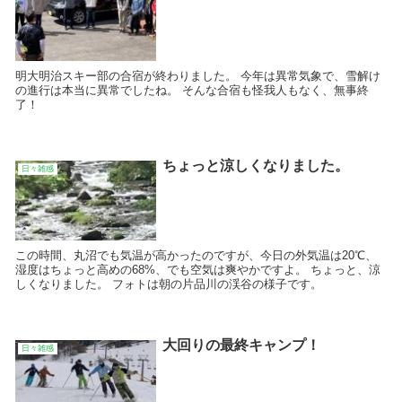
明大明治スキー部の合宿が終わりました。 今年は異常気象で、雪解け
の進行は本当に異常でしたね。 そんな合宿も怪我人もなく、無事終
了！
ちょっと涼しくなりました。
日々雑感
この時間、丸沼でも気温が高かったのですが、今日の外気温は20℃、
湿度はちょっと高めの68%、でも空気は爽やかですよ。 ちょっと、涼
しくなりました。 フォトは朝の片品川の渓谷の様子です。
大回りの最終キャンプ！
日々雑感