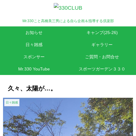
Mr.330こと高橋美三男による自ら企画＆指導する倶楽部
お知らせ
キャンプ(25-26)
日々雑感
ギャラリー
スポンサー
ご質問・お問合せ
Mr.330 YouTube
スポーツガーデン３３０
久々、太陽が…。
日々雑感