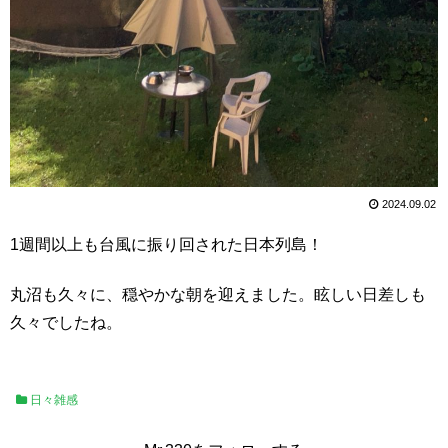
2024.09.02
1週間以上も台風に振り回された日本列島！
丸沼も久々に、穏やかな朝を迎えました。眩しい日差しも
久々でしたね。
日々雑感