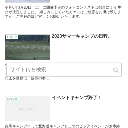
令和6年3月23日（土）に開催予定のフォトコンテストは都合により 中
止が決定しました。 楽しみにしていた方々にはご迷惑をお掛け致しま
すが、ご理解のほど宜しくお願いいたします。
2023サマーキャンプの日程。
お知らせ
今夏のサマーキャンプの日程です。 冬シーズンが終わって、スキーシ
ーンから遠ざかるオフシーズン！ 330クラブは、2023オフシーズンも
サマーキャンプを開催致します。 ポジションや視線の確認、荷重感覚
向上を目標に、皆様の参...
イベントキャンプ終了！
お知らせ
白馬キャンプそして北海道キャンプと二つのビッグイベントが無事終