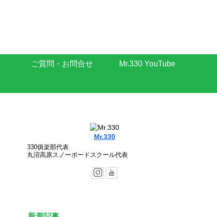
ご質問・お問合せ
Mr.330 YouTube
Mr.330
330俱楽部代表
丸沼高原スノーボードスクール代表
新着記事