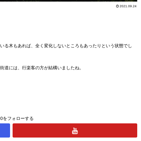
2021.09.24
いる木もあれば、全く変化しないところもあったりという状態でし
し街道には、行楽客の方が結構いましたね。
330をフォローする