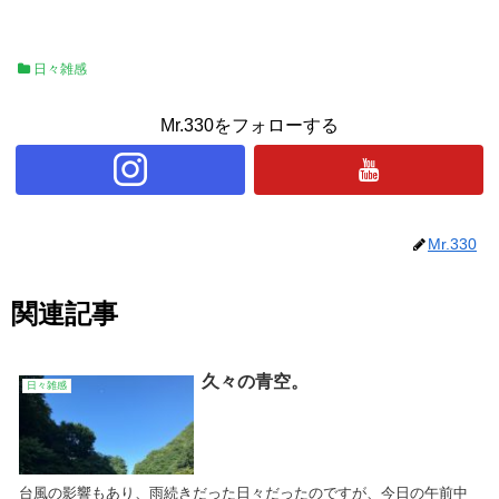
日々雑感
Mr.330をフォローする
Mr.330
関連記事
久々の青空。
日々雑感
台風の影響もあり、雨続きだった日々だったのですが、今日の午前中