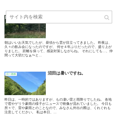
雲の多い日曜日。
日々雑感
朝はいいお天気でしたが、昼頃から雲が目立ってきました。 昨夜は、
久々の飲み会になったのですが、 何せ４年ぶりだったので、盛り上が
りました。 距離を保って、感染対策しながらね。 それにしても…、仲
間って大切だなぁ〜と...
沼田は暑いですね。
日々雑感
昨日は、一時的ではありますが、もの凄い雷と雨降りでしたね。 各地
で雹やゲリラ豪雨の様子がニュースで映像が流れていました。 今日も
所々で、雷や豪雨とのことなので、みなさん外出の際は、くれぐれも
注意してください。 私は本日、...