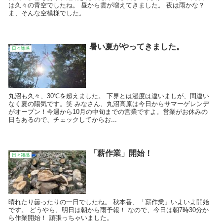
は久々の青空でしたね。 昼から雲が増えてきました。 夜は雨かな？
ま、そんな空模様でした。
暑い夏がやってきました。
日々雑感
丸沼も久々、30℃を超えました。 下界とは湿度は違いましが、間違い
なく夏の陽気です。笑 みなさん、丸沼高原は今日からサマーゲレンデ
がオープン！今週から10月の中旬までの営業ですよ。営業がお休みの
日もあるので、チェックしてからお...
「薪作業」開始！
日々雑感
晴れたり曇ったりの一日でしたね。 秋本番、「薪作業」いよいよ開始
です。 どうやら、明日は朝から雨予報！ なので、今日は朝7時30分か
ら作業開始！ 頑張っちゃいました。