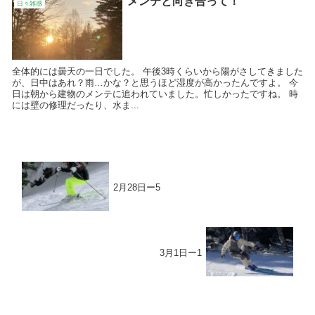
メンテと向き合って！
日々雑感
全体的には曇天の一日でした。 午後3時くらいから陽がさしてきました
が、日中はあれ？雨…かな？と思うほど湿度が高かったんですよ。 今
日は朝から建物のメンテに追われていました。忙しかったですね。 時
には壁の修理だったり、水ま...
2月28日ー5
3月1日ー1