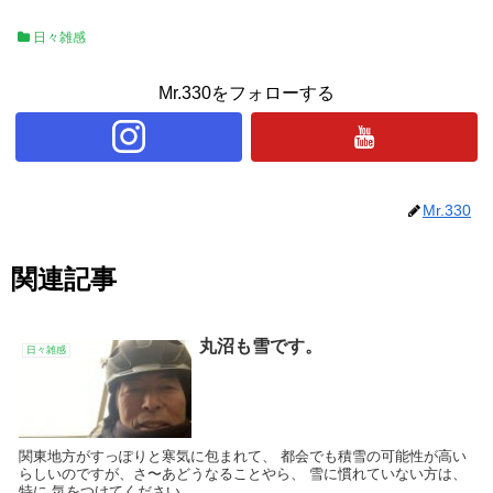
日々雑感
Mr.330をフォローする
Mr.330
関連記事
丸沼も雪です。
日々雑感
関東地方がすっぽりと寒気に包まれて、 都会でも積雪の可能性が高い
らしいのですが、さ〜あどうなることやら、 雪に慣れていない方は、
特に 気をつけてください。