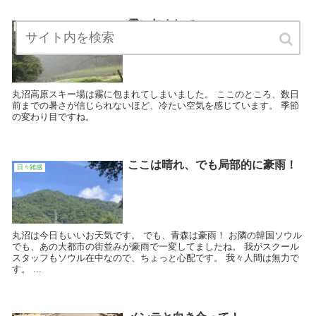
霧に包まれて…。
日々雑感
丸沼高原スキー場は霧に包まれてしまいました。 ここのところ、数日
前までの暑さが信じられないほど、冷たい空気を感じています。 季節
の変わり目ですね。
ここは晴れ、でも局部的に豪雨！
日々雑感
丸沼は今日もいいお天気です。 でも、青森は豪雨！ お隣の韓国ソウル
でも、あの大都市の街並みが豪雨で一変してましたね。 我がスクール
スタッフもソウル在中なので、ちょっと心配です。 我々人間は無力で
す。 ...