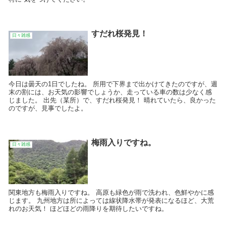
すだれ桜発見！
日々雑感
今日は曇天の1日でしたね。 所用で下界まで出かけてきたのですが、週
末の割には、お天気の影響でしょうか、走っている車の数は少なく感
じました。 出先（某所）で、すだれ桜発見！ 晴れていたら、良かった
のですが、見事でしたよ。
梅雨入りですね。
日々雑感
関東地方も梅雨入りですね。 高原も緑色が雨で洗われ、色鮮やかに感
じます。 九州地方は所によっては線状降水帯が発表になるほど、大荒
れのお天気！ ほどほどの雨降りを期待したいですね。