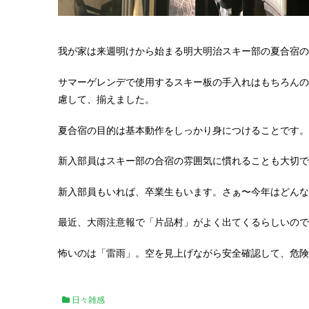
我が家は来週明けから始まる明大明治スキー部の夏合宿の
サマーゲレンデで使用するスキー板の手入れはもちろんの
慮して、揃えました。
夏合宿の目的は基本動作をしっかり身につけることです。
新入部員はスキー部の合宿の雰囲気に慣れることも大切で
新入部員もいれば、卒業生もいます。さぁ〜今年はどんな
最近、大雨注意報で「片品村」がよく出てくるらしいので
怖いのは「雷雨」。空を見上げながら安全確認して、危険
日々雑感