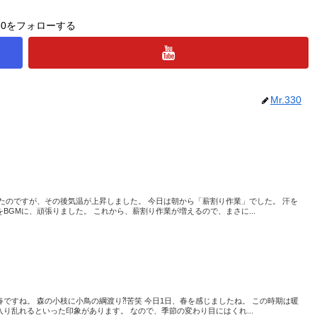
330をフォローする
Mr.330
たのですが、その後気温が上昇しました。 今日は朝から「薪割り作業」でした。 汗を
BGMに、頑張りました。 これから、薪割り作業が増えるので、まさに...
ですね。 森の小枝に小鳥の綱渡り⁈苦笑 今日1日、春を感じましたね。 この時期は暖
り乱れるといった印象があります。 なので、季節の変わり目にはくれ...