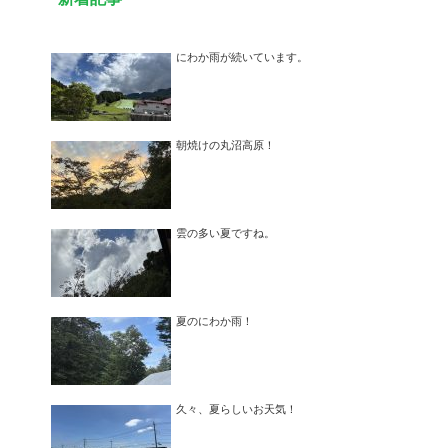
にわか雨が続いています。
朝焼けの丸沼高原！
雲の多い夏ですね。
夏のにわか雨！
久々、夏らしいお天気！