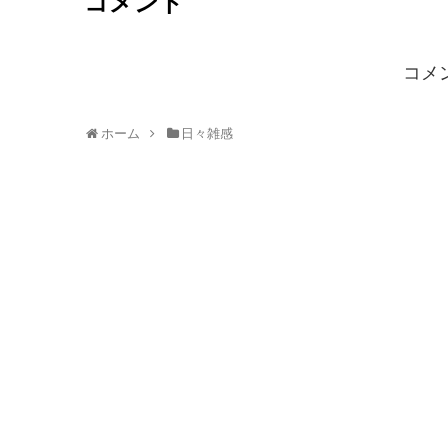
コメント
コメ
ホーム
日々雑感