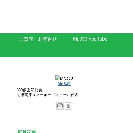
ご質問・お問合せ
Mr.330 YouTube
Mr.330
330俱楽部代表
丸沼高原スノーボードスクール代表
新着記事