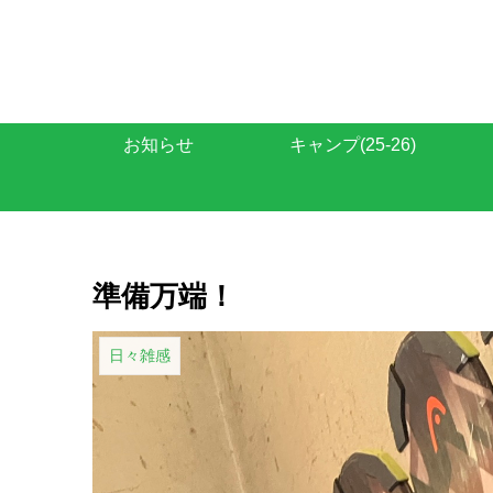
お知らせ
キャンプ(25-26)
準備万端！
日々雑感