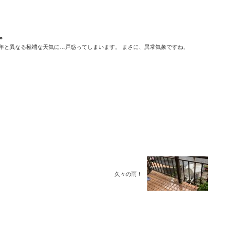
。
例年と異なる極端な天気に…戸惑ってしまいます。 まさに、異常気象ですね。
久々の雨！