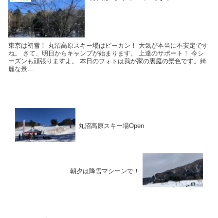
東京は初雪！ 丸沼高原スキー場はピーカン！ 大気が本当に不安定です
ね。 さて、明日からキャンプが始まります。 上達のサポート！ 今シ
ーズンも頑張りますよ。 本日のフォトは我が家の裏庭の景色です。綺
麗な景...
丸沼高原スキー場Open
朝夕は降雪マシーンで！