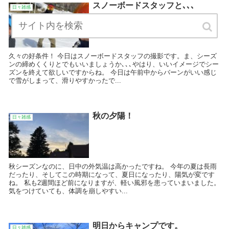
スノーボードスタッフと､､､
日々雑感
久々の好条件！ 今日はスノーボードスタッフの撮影です。ま、シーズ
ンの締めくくりとでもいいましょうか､､､やはり、いいイメージでシー
ズンを終えて欲しいですからね。 今日は午前中からバーンがいい感じ
で雪がしまって、滑りやすかったで...
秋の夕陽！
日々雑感
秋シーズンなのに、日中の外気温は高かったですね。 今年の夏は長雨
だったり、そしてこの時期になって、夏日になったり、陽気が変です
ね。 私も2週間ほど前になりますが、軽い風邪を患っていまいました。
気をつけていても、体調を崩しやすい...
明日からキャンプです。
日々雑感