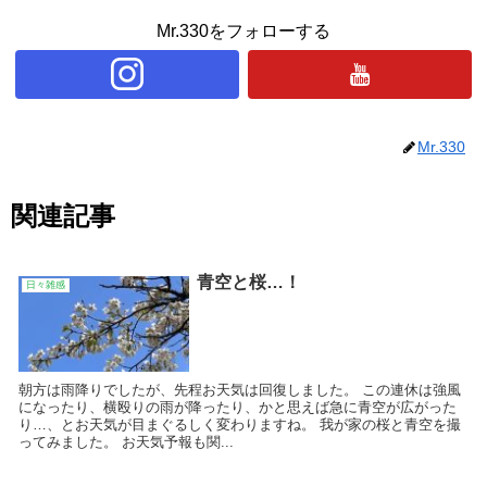
Mr.330をフォローする
Mr.330
関連記事
青空と桜…！
日々雑感
朝方は雨降りでしたが、先程お天気は回復しました。 この連休は強風
になったり、横殴りの雨が降ったり、かと思えば急に青空が広がった
り…、とお天気が目まぐるしく変わりますね。 我が家の桜と青空を撮
ってみました。 お天気予報も関...