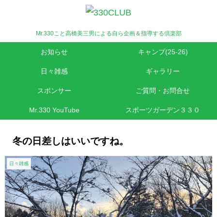
Mr.330こと高橋美三男による自ら企画＆指導する倶楽部
お知らせ
キャンプ(25-26)
日々雑感
ギャラリー
スポンサー
ご質問・お問合せ
Mr.330 YouTube
スポーツガーデン３３０
冬の日差しはいいですね。
日々雑感