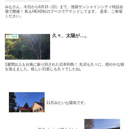
みなさん、今日から6月15（日）まで、池袋サンシャインシティ特設会
場で開催！ 私もHEAD社のブースでアテンドしてます。 是非、ご来場
ください。
久々、太陽が…。
日々雑感
1週間以上も台風に振り回された日本列島！ 丸沼も久々に、穏やかな朝
を迎えました。眩しい日差しも久々でしたね。
11月みたいな陽気です。