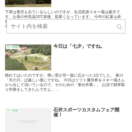
下界は青空も出ているらしいのですが、丸沼高原スキー場は曇天で
す。お昼の外気温10℃前後、肌寒くなっています。 今年の紅葉も終
盤…という感じで、枯れ葉が冷たい風であっちに行ったり、こっちに
来たりしています。
今日は「七夕」ですね。
日々雑感
晴れてはいたのですが、薄い雲が空一面に広がった1日でした。 夜の
「天の川」は厳しい感じですね。 今日はリフト優待券をスキー場さん
から出して頂いているので、そのための「奉仕作業」。 山頂で雑草取
り作業をしてきたんですよ。 ...
石井スポーツカスタムフェア開
日々雑感
催！