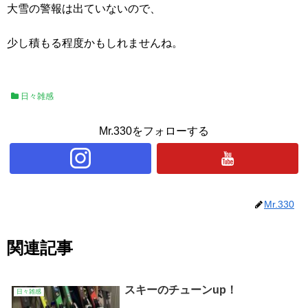
大雪の警報は出ていないので、
少し積もる程度かもしれませんね。
日々雑感
Mr.330をフォローする
Mr.330
関連記事
スキーのチューンup！
日々雑感