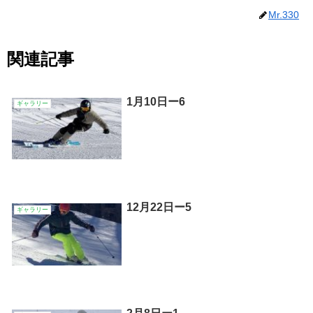
Mr.330
関連記事
1月10日ー6
ギャラリー
12月22日ー5
ギャラリー