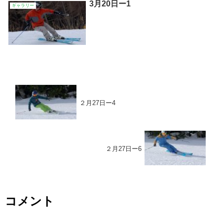
3月20日ー1
ギャラリー
２月27日ー4
２月27日ー6
コメント