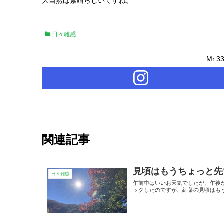
大自然は素晴らしいですね。
日々雑感
Mr.
関連記事
見頃はもうちょっと先
日々雑感
午前中はいいお天気でしたが、午後
ックしたのですが、紅葉の見頃はもう