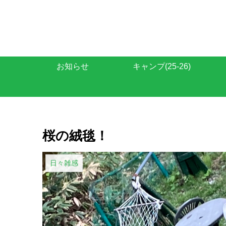
お知らせ
キャンプ(25-26)
桜の絨毯！
日々雑感