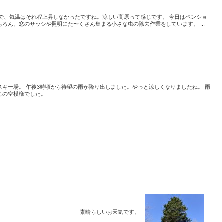
ので、気温はそれ程上昇しなかったですね。涼しい高原って感じです。 今日はペンショ
ろん、窓のサッシや照明にた〜くさん集まる小さな虫の除去作業をしています。 ...
。
キー場。 午後3時頃から待望の雨が降り出しました。やっと涼しくなりましたね。 雨
じの空模様でした。
素晴らしいお天気です。