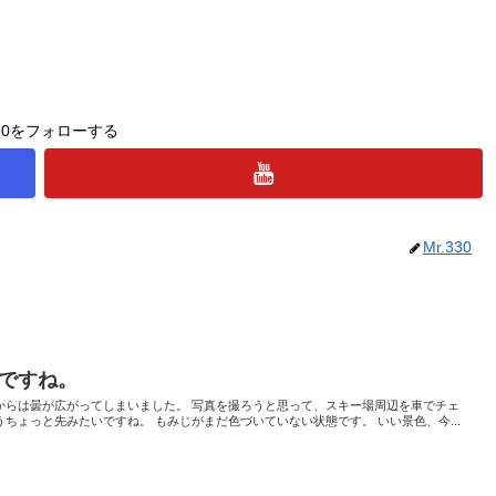
330をフォローする
Mr.330
ですね。
からは曇が広がってしまいました。 写真を撮ろうと思って、スキー場周辺を車でチェ
ちょっと先みたいですね。 もみじがまだ色づいていない状態です。 いい景色、今...