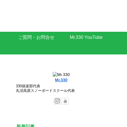
ご質問・お問合せ
Mr.330 YouTube
Mr.330
330俱楽部代表
丸沼高原スノーボードスクール代表
新着記事