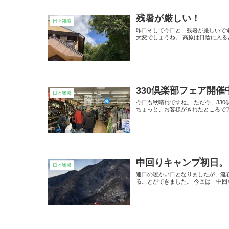
残暑が厳しい！
日々雑感
昨日そして今日と、残暑が厳しいです
大変でしょうね。 高原は日陰に入る
330倶楽部フェア開催
日々雑感
今日も秋晴れですね。 ただ今、33
ちょっと、お客様がきれたところでア
中回りキャンプ初日。
日々雑感
連日の暖かい日となりましたが、流
ることができました。 今回は「中回