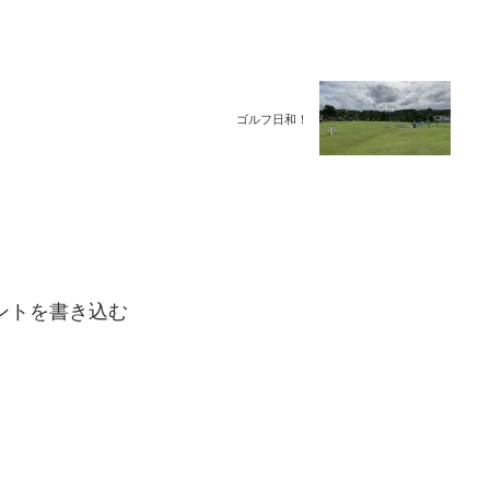
ゴルフ日和！
ントを書き込む