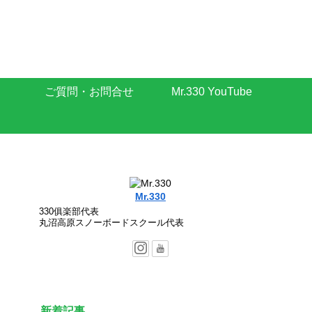
ご質問・お問合せ
Mr.330 YouTube
Mr.330
330俱楽部代表
丸沼高原スノーボードスクール代表
新着記事