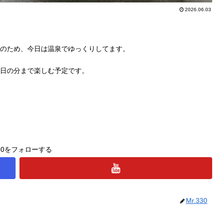
2026.06.03
気のため、今日は温泉でゆっくりしてます。
日の分まで楽しむ予定です。
330をフォローする
Mr.330