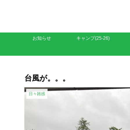
お知らせ
キャンプ(25-26)
台風が。。。
日々雑感