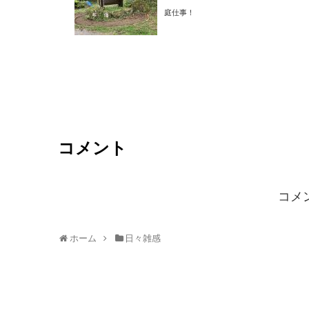
庭仕事！
コメント
コメ
ホーム
日々雑感