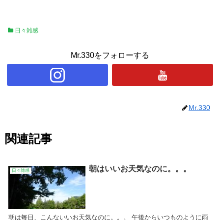
日々雑感
Mr.330をフォローする
Mr.330
関連記事
朝はいいお天気なのに。。。
日々雑感
朝は毎日、こんないいお天気なのに。。。 午後からいつものように雨