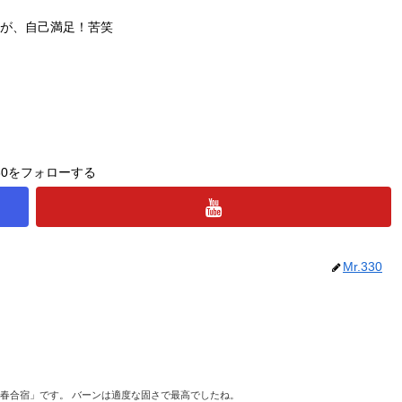
が、自己満足！苦笑
330をフォローする
Mr.330
の春合宿」です。 バーンは適度な固さで最高でしたね。