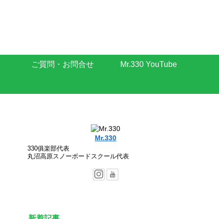
ご質問・お問合せ
Mr.330 YouTube
Mr.330
330俱楽部代表
丸沼高原スノーボードスクール代表
新着記事