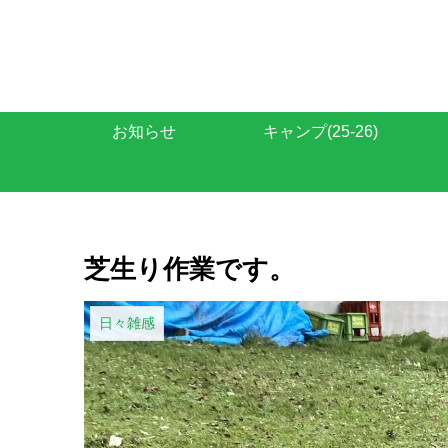
お知らせ
キャンプ(25-26)
芝生り作業です。
日々雑感