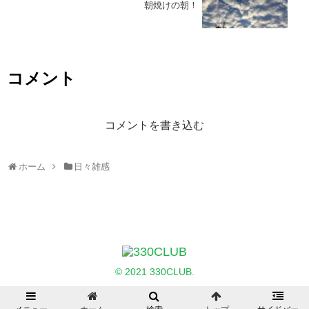
朝焼けの朝！
コメント
コメントを書き込む
ホーム
日々雑感
© 2021 330CLUB.