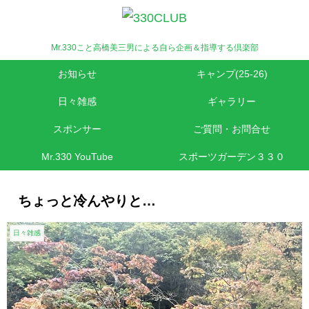
Mr.330こと高橋美三男による自ら企画＆指導する倶楽部
お知らせ
キャンプ(25-26)
日々雑感
ギャラリー
スポンサー
ご質問・お問合せ
Mr.330 YouTube
スポーツガーデン３３０
ちょっと冷んやりと…
日々雑感