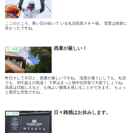
ここのところ、寒い日が続いて いる丸沼高原スキー場。 雪質は抜群に
良かったですね。
残暑が厳しい！
日々雑感
昨日そして今日と、残暑が厳しいですね。 湿度が違うにしても、丸沼
でも、30℃超えの気温！ 下界はきっと熱中症対策で大変でしょうね。
高原は日陰に入ると、心地よい微風を感じることができます。 ちょっ
と贅沢な空気ですね...
日々雑感はお休みします。
日々雑感