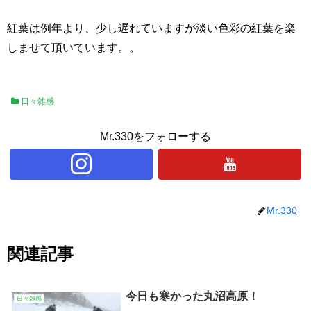
紅葉は例年より、少し遅れていますが淡い色彩の紅葉を楽
しませて頂いています。。
日々雑感
Mr.330をフォローする
Mr.330
関連記事
今日も寒かった丸沼高原！
日々雑感