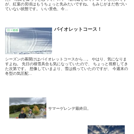
が、紅葉の見頃はもうちょっと先みたいですね。 もみじがまだ色づい
ていない状態です。 いい景色、今...
バイオレットコース！
日々雑感
シーズンの幕開けはバイオレットコースから…。 やはり、気になりま
すよね。 先日の積雪具合も気になっていたので、 ちょっと視察してき
た次第です。 想像していまより、雪は残っていたのですが、 今週末の
冬型の気圧配...
サマーゲレンデ最終日。