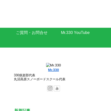
ご質問・お問合せ
Mr.330 YouTube
Mr.330
330俱楽部代表
丸沼高原スノーボードスクール代表
新着記事