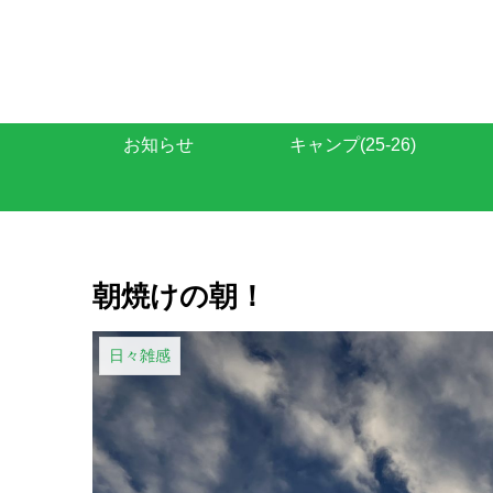
お知らせ
キャンプ(25-26)
朝焼けの朝！
日々雑感