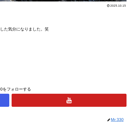
2025.10.15
した気分になりました。笑
330をフォローする
Mr.330