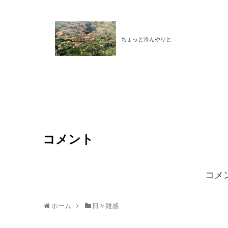
ちょっと冷んやりと…
コメント
コメ
ホーム
日々雑感